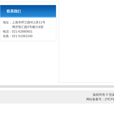
联系我们
地址：上海市呼兰路911弄11号
博济智汇园3号楼218室
电话：021-62880601
传真：021-51062240
版权所有 © 玺
网站备案号：沪ICP备