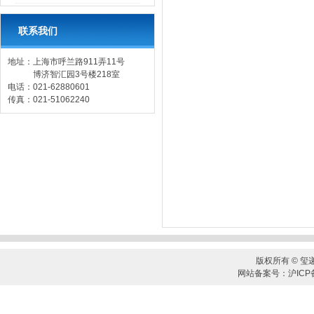
联系我们
地址：上海市呼兰路911弄11号
博济智汇园3号楼218室
电话：021-62880601
传真：021-51062240
版权所有 © 玺
网站备案号：沪ICP备