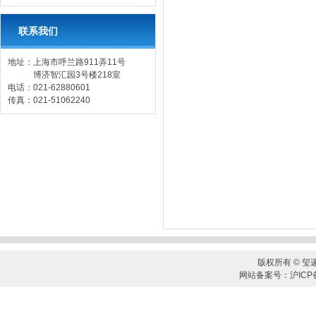
联系我们
地址：上海市呼兰路911弄11号
博济智汇园3号楼218室
电话：021-62880601
传真：021-51062240
版权所有 © 玺
网站备案号：沪ICP备